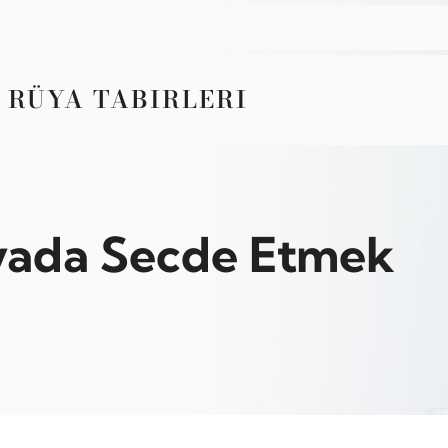
 RÜYA TABIRLERI
ada Secde Etmek