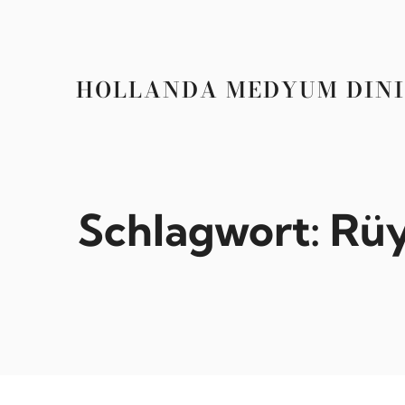
Zum
Inhalt
springen
HOLLANDA MEDYUM DINI
Schlagwort:
Rüy