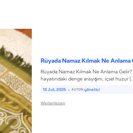
Rüyada Namaz Kılmak Ne Anlama G
Rüyada Namaz Kılmak Ne Anlama Gelir? R
hayatındaki denge arayışını, içsel huzur [
-
13 Juli, 2025
yönetici
AUTOR:
Weiterlesen