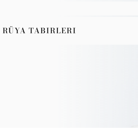
 RÜYA TABIRLERI
5