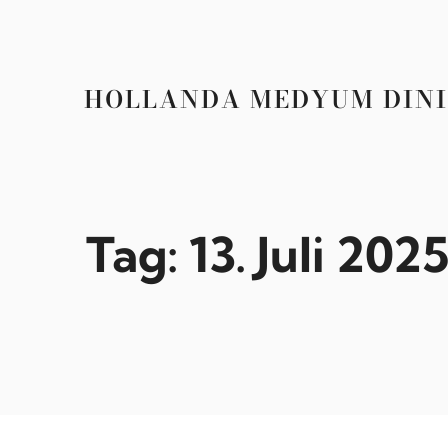
Zum
Inhalt
springen
HOLLANDA MEDYUM DINI
Tag:
13. Juli 202