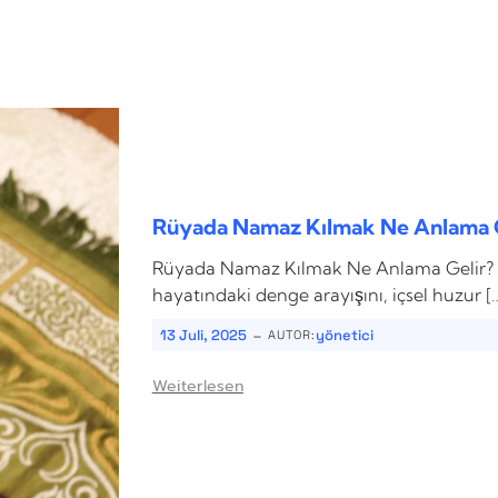
Rüyada Namaz Kılmak Ne Anlama G
Rüyada Namaz Kılmak Ne Anlama Gelir? R
hayatındaki denge arayışını, içsel huzur [
-
13 Juli, 2025
yönetici
AUTOR:
Weiterlesen