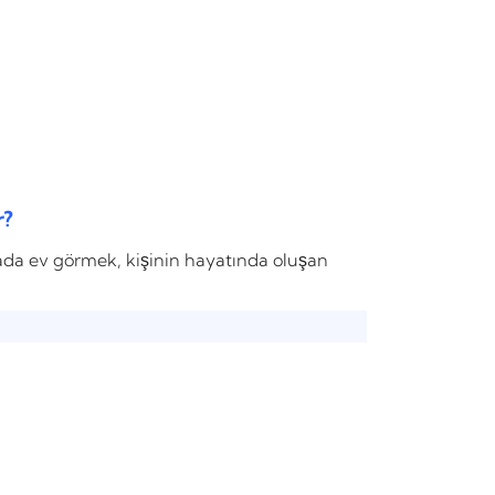
r?
da ev görmek, kişinin hayatında oluşan