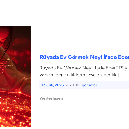
Rüyada Ev Görmek Neyi İfade Ede
Rüyada Ev Görmek Neyi İfade Eder? Rüya
yapısal değişikliklerin, içsel güvenlik […]
-
13 Juli, 2025
yönetici
AUTOR:
Weiterlesen