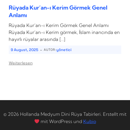
Rüyada Kur’an-ı Kerim Görmek Genel
Anlamı
Rüyada Kur’an-ı Kerim Görmek Genel Anlamı
Rüyada Kur’an-ı Kerim görmek, İslam inancında en
hayırlı rüyalar arasında […]
-
9 August, 2025
yönetici
AUTOR:
Weiterlesen
© 2026 Hollanda Medyum Dini Rüya Tabirleri. Erstellt mit
mit WordPress und
Kubio