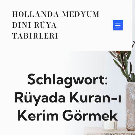
Zum
Inhalt
HOLLANDA MEDYUM
springen
DINI RÜYA
TABIRLERI
Schlagwort:
Rüyada Kuran-ı
Kerim Görmek