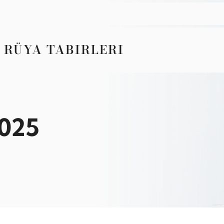
 RÜYA TABIRLERI
2025