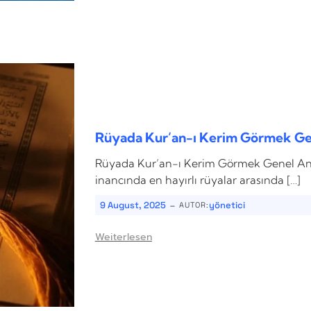
Rüyada Kur’an-ı Kerim Görmek Ge
Rüyada Kur’an-ı Kerim Görmek Genel An
inancında en hayırlı rüyalar arasında […]
-
9 August, 2025
yönetici
AUTOR:
Weiterlesen