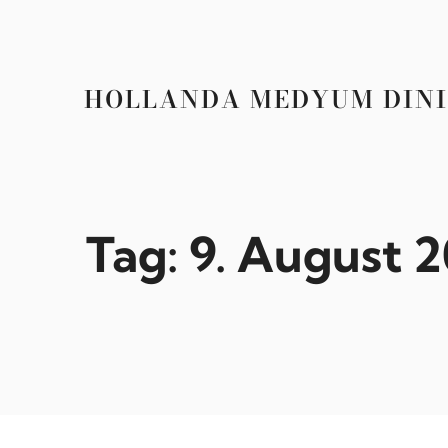
Zum
Inhalt
springen
HOLLANDA MEDYUM DINI
Tag:
9. August 