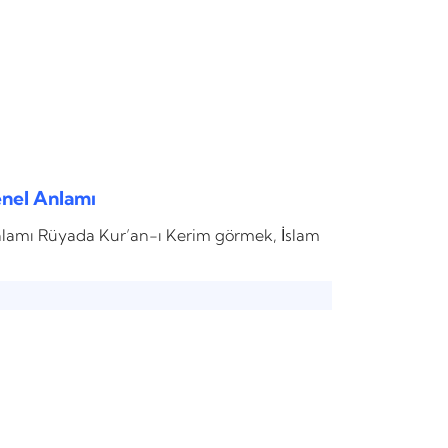
nel Anlamı
lamı Rüyada Kur’an-ı Kerim görmek, İslam