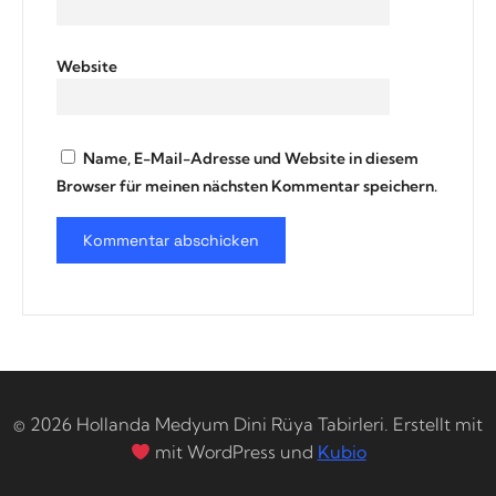
Website
Name, E-Mail-Adresse und Website in diesem
Browser für meinen nächsten Kommentar speichern.
© 2026 Hollanda Medyum Dini Rüya Tabirleri. Erstellt mit
mit WordPress und
Kubio