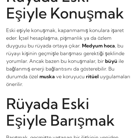
Eşiyle Konuşmak
Eski eşiyle konuşmak, kapanmamış konulara işaret
eder. İçsel hesaplaşma, pişmanlık ya da özlem
duygusu bu rüyada ortaya çıkar.
Medyum hoca
, bu
rüyayı kişinin geçmişle barışması gerektiği şeklinde
yorumlar. Ancak bazen bu konuşmalar, bir
büyü
ile
bağlanmış enerji bağlantısını da gösterebilir. Bu
durumda özel
muska
ve koruyucu
ritüel
uygulamaları
önerilir.
Rüyada Eski
Eşiyle Barışmak
Barışmak, geçmişte yaşanan bir ilişkinin yeniden