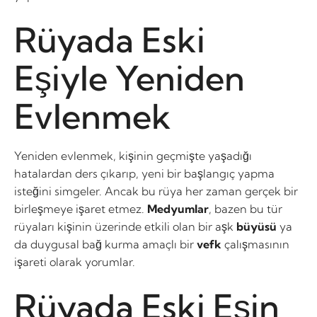
Rüyada Eski
Eşiyle Yeniden
Evlenmek
Yeniden evlenmek, kişinin geçmişte yaşadığı
hatalardan ders çıkarıp, yeni bir başlangıç yapma
isteğini simgeler. Ancak bu rüya her zaman gerçek bir
birleşmeye işaret etmez.
Medyumlar
, bazen bu tür
rüyaları kişinin üzerinde etkili olan bir aşk
büyüsü
ya
da duygusal bağ kurma amaçlı bir
vefk
çalışmasının
işareti olarak yorumlar.
Rüyada Eski Eşin