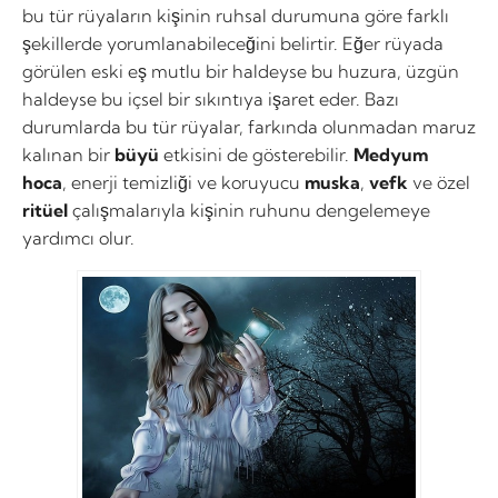
bu tür rüyaların kişinin ruhsal durumuna göre farklı
şekillerde yorumlanabileceğini belirtir. Eğer rüyada
görülen eski eş mutlu bir haldeyse bu huzura, üzgün
haldeyse bu içsel bir sıkıntıya işaret eder. Bazı
durumlarda bu tür rüyalar, farkında olunmadan maruz
kalınan bir
büyü
etkisini de gösterebilir.
Medyum
hoca
, enerji temizliği ve koruyucu
muska
,
vefk
ve özel
ritüel
çalışmalarıyla kişinin ruhunu dengelemeye
yardımcı olur.