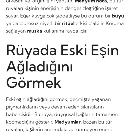
öfkesini ve kırgınlığını yansıtır.
Medyum hoca
, bu tür
rüyaları kişinin enerjisinin dengesizleştiğine işaret
sayar. Eğer kavga çok şiddetliyse bu durum bir
büyü
ya da olumsuz niyetli bir
ritüel
etkisi olabilir. Koruma
sağlayan
muska
kullanımı faydalıdır.
Rüyada Eski Eşin
Ağladığını
Görmek
Eski eşin ağladığını görmek, geçmişte yaşanan
pişmanlıkların veya devam eden sıkıntıların
habercisidir. Bu rüya, duygusal bağların tamamen
kopmadığını gösterir.
Medyumlar
, bazen bu tür
rüyaları, kişilerin arasındaki görünmeyen enerji