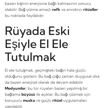
bazen kişinin enerjisine bağlı kalmasının sonucu
olabilir. Bağ çözme amaçlı
vefk
ve arındırıcı
ritüeller
bu noktada faydalıdır.
Rüyada Eski
Eşiyle El Ele
Tutulmak
El ele tutuşmak, geçmişteki bağın hala güçlü
olduğunu gösterir. Bu bağ çoğu zaman duygusal olsa
da bazen enerjisel olarak da devam edebilir.
Medyumlar
, bu tür rüyaları bazen yapılmış bir
bağlama
büyüsü
ile açıklar. Bu bağı çözmek için
koruyucu
muska
ve güçlü
ritüel
uygulamaları
yapılabilir.