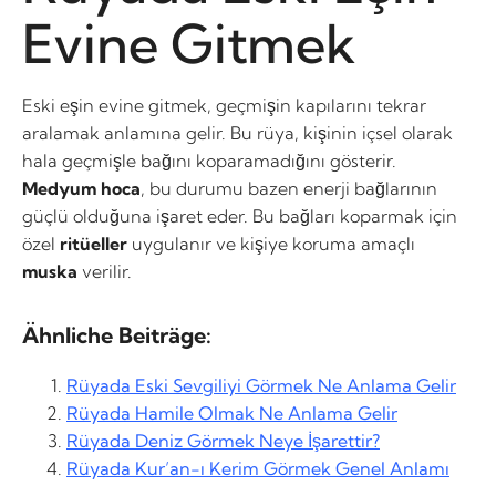
Evine Gitmek
Eski eşin evine gitmek, geçmişin kapılarını tekrar
aralamak anlamına gelir. Bu rüya, kişinin içsel olarak
hala geçmişle bağını koparamadığını gösterir.
Medyum hoca
, bu durumu bazen enerji bağlarının
güçlü olduğuna işaret eder. Bu bağları koparmak için
özel
ritüeller
uygulanır ve kişiye koruma amaçlı
muska
verilir.
Ähnliche Beiträge:
Rüyada Eski Sevgiliyi Görmek Ne Anlama Gelir
Rüyada Hamile Olmak Ne Anlama Gelir
Rüyada Deniz Görmek Neye İşarettir?
Rüyada Kur’an-ı Kerim Görmek Genel Anlamı