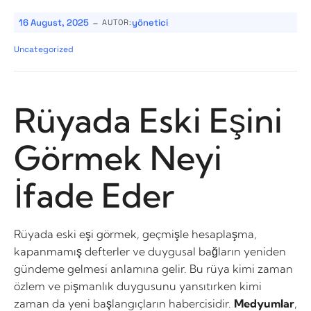
-
16 August, 2025
yönetici
AUTOR:
Uncategorized
Rüyada Eski Eşini
Görmek Neyi
İfade Eder
Rüyada eski eşi görmek, geçmişle hesaplaşma,
kapanmamış defterler ve duygusal bağların yeniden
gündeme gelmesi anlamına gelir. Bu rüya kimi zaman
özlem ve pişmanlık duygusunu yansıtırken kimi
zaman da yeni başlangıçların habercisidir.
Medyumlar
,