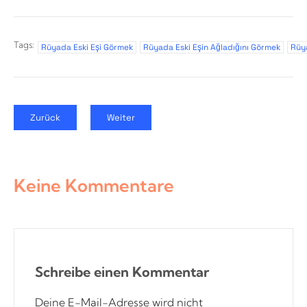
Tags:
Rüyada Eski Eşi Görmek
Rüyada Eski Eşin Ağladığını Görmek
Rüya
Zurück
Weiter
Keine Kommentare
Schreibe einen Kommentar
Deine E-Mail-Adresse wird nicht