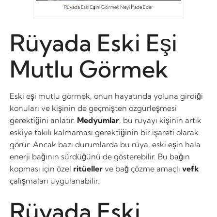
Rüyada Eski Eşini Görmek Neyi İfade Eder
Rüyada Eski Eşi
Mutlu Görmek
Eski eşi mutlu görmek, onun hayatında yoluna girdiği
konuları ve kişinin de geçmişten özgürleşmesi
gerektiğini anlatır.
Medyumlar
, bu rüyayı kişinin artık
eskiye takılı kalmaması gerektiğinin bir işareti olarak
görür. Ancak bazı durumlarda bu rüya, eski eşin hala
enerji bağının sürdüğünü de gösterebilir. Bu bağın
kopması için özel
ritüeller
ve bağ çözme amaçlı
vefk
çalışmaları uygulanabilir.
Rüyada Eski