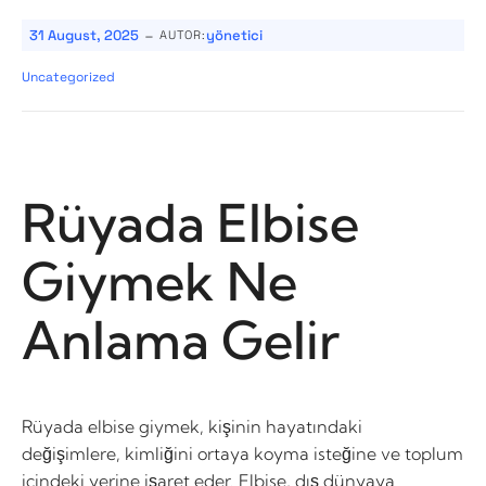
-
31 August, 2025
yönetici
AUTOR:
Uncategorized
Rüyada Elbise
Giymek Ne
Anlama Gelir
Rüyada elbise giymek, kişinin hayatındaki
değişimlere, kimliğini ortaya koyma isteğine ve toplum
içindeki yerine işaret eder. Elbise, dış dünyaya