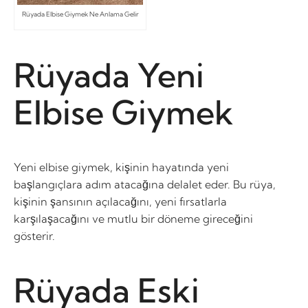
Rüyada Elbise Giymek Ne Anlama Gelir
Rüyada Yeni
Elbise Giymek
Yeni elbise giymek, kişinin hayatında yeni
başlangıçlara adım atacağına delalet eder. Bu rüya,
kişinin şansının açılacağını, yeni fırsatlarla
karşılaşacağını ve mutlu bir döneme gireceğini
gösterir.
Rüyada Eski