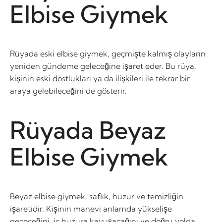
Elbise Giymek
Rüyada eski elbise giymek, geçmişte kalmış olayların
yeniden gündeme geleceğine işaret eder. Bu rüya,
kişinin eski dostlukları ya da ilişkileri ile tekrar bir
araya gelebileceğini de gösterir.
Rüyada Beyaz
Elbise Giymek
Beyaz elbise giymek, saflık, huzur ve temizliğin
işaretidir. Kişinin manevi anlamda yükselişe
geçeceğini, iç huzura kavuşacağını ve doğru yolda