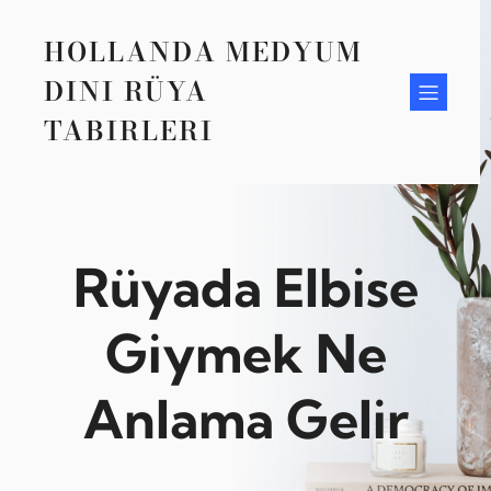
Zum
Inhalt
HOLLANDA MEDYUM
springen
DINI RÜYA
TABIRLERI
Rüyada Elbise
Giymek Ne
Anlama Gelir