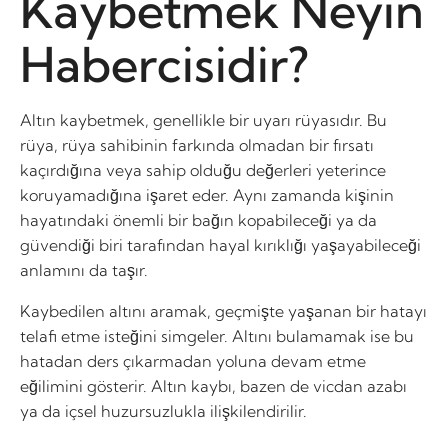
Kaybetmek Neyin
Habercisidir?
Altın kaybetmek, genellikle bir uyarı rüyasıdır. Bu
rüya, rüya sahibinin farkında olmadan bir fırsatı
kaçırdığına veya sahip olduğu değerleri yeterince
koruyamadığına işaret eder. Aynı zamanda kişinin
hayatındaki önemli bir bağın kopabileceği ya da
güvendiği biri tarafından hayal kırıklığı yaşayabileceği
anlamını da taşır.
Kaybedilen altını aramak, geçmişte yaşanan bir hatayı
telafi etme isteğini simgeler. Altını bulamamak ise bu
hatadan ders çıkarmadan yoluna devam etme
eğilimini gösterir. Altın kaybı, bazen de vicdan azabı
ya da içsel huzursuzlukla ilişkilendirilir.