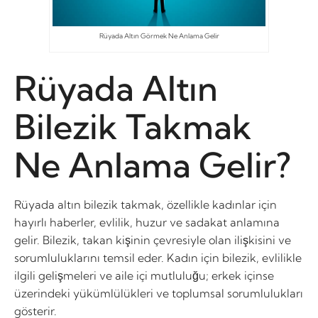
Rüyada Altın Görmek Ne Anlama Gelir
Rüyada Altın
Bilezik Takmak
Ne Anlama Gelir?
Rüyada altın bilezik takmak, özellikle kadınlar için
hayırlı haberler, evlilik, huzur ve sadakat anlamına
gelir. Bilezik, takan kişinin çevresiyle olan ilişkisini ve
sorumluluklarını temsil eder. Kadın için bilezik, evlilikle
ilgili gelişmeleri ve aile içi mutluluğu; erkek içinse
üzerindeki yükümlülükleri ve toplumsal sorumlulukları
gösterir.