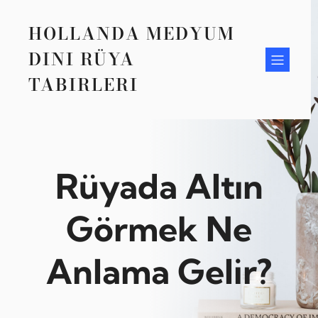
Zum
Inhalt
HOLLANDA MEDYUM
springen
DINI RÜYA
TABIRLERI
Rüyada Altın
Görmek Ne
Anlama Gelir?