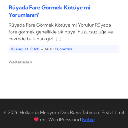
Rüyada Fare Görmek Kötüye mi
Yorumlanır?
Rüyada Fare Görmek Kötüye mi Yorulur Rüyada
fare görmek genellikle sıkıntıya, huzursuzluğa ve
çevrede bulunan gizli […]
-
18 August, 2025
yönetici
AUTOR:
Weiterlesen
© 2026 Hollanda Medyum Dini Rüya Tabirleri. Erstellt mit
mit WordPress und
Kubio