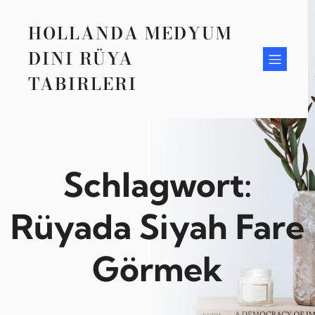
Zum
Inhalt
HOLLANDA MEDYUM
springen
DINI RÜYA
TABIRLERI
Schlagwort:
Rüyada Siyah Fare
Görmek